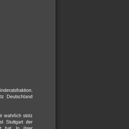
deratsfraktion.
tz Deutschland
 wahrlich stolz
st Stuttgart der
t hat. In ihrer