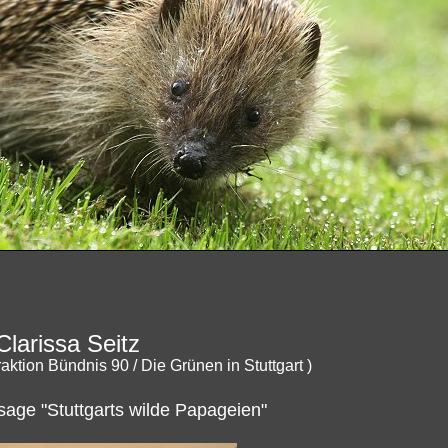
larissa Seitz
aktion Bündnis 90 / Die Grünen in Stuttgart )
ssage "Stuttgarts wilde Papageien"