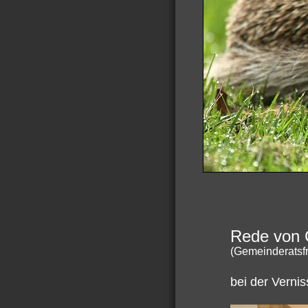
Rede von C
(Gemeinderatsfr
bei der Verni