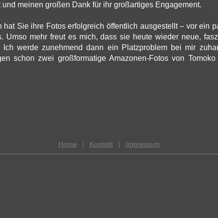
 und meinen großen Dank für ihr großartiges Engagement.
hat Sie ihre Fotos erfolgreich öffentlich ausgestellt – vor ein 
s. Umso mehr freut es mich, dass sie heute wieder neue, fasz
t. Ich werde zunehmend dann ein Platzproblem bei mir zu
gen schon zwei großformatige Amazonen-Fotos von Tomoko 
.
|
|
Home
Kontakt
Impressum