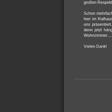
großen Respekt
Schon mehrfach 
hier im Rathau
uns präsentier
denn jetzt hän
Wohnzimmer…
Vielen Dank!