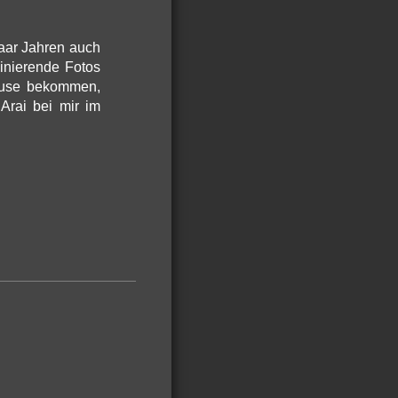
paar Jahren auch
inierende Fotos
hause bekommen,
Arai bei mir im