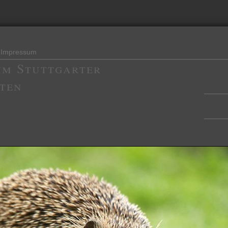
Impressum
im Stuttgarter
ten