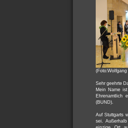
(Foto:Wolfgang 
Sehr geehrte D
Mein Name ist 
Ehrenamtlich 
(BUND).
Auf Stuttgarts
sei. Außerhalb 
einzige Ort au