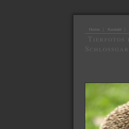
|
|
Home
Kontakt
Tierfotos 
Schlossgar