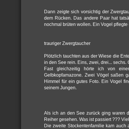
Dann zeigte sich vorsichtig der Zwergt
dem Rücken. Das andere Paar hat tatsäc
nochmal brüten wollen. Ein Vogel pflegte 
trauriger Zwergtaucher
Plötzlich tauchten aus der Wiese die Ent
in den See rein. Eins, zwei, drei... sechs.
Fast gleichzeitig hörte ich von e
Gelbkopfamazone. Zwei Vögel saßen ga
Himmel für ein gutes Foto. Ein Vogel fin
seinem Jungen.
Als ich an den See zurück ging waren d
Reiher gesehen. Was ist passiert ??? Viel
Die zweite Stockentenfamilie kam auch 