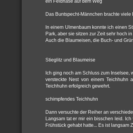
ein Feldhase auf dem Weg
Das Buntspecht-Männchen brachte viele 
In einem Ulmenbaum konnte ich einen Stieg
Park, aber sie sitzen zur Zeit sehr hoch 
Auch die Blaumeisen, die Buch- und Grünf
Stieglitz und Blaumeise
Ich ging noch am Schluss zum Inselsee, w
versteckte Nest von einem Teichhuhn a
Teichhuhn erfolgreich gewehrt.
schimpfendes Teichhuhn
Dann versuchte der Reiher an verschieden
Langsam tat er mir ein bisschen leid. Ich
Frühstück gehabt hatte... Es ist langsam 