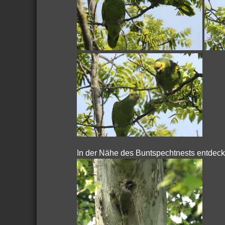
In der Nähe des Buntspechtnests entdeckt