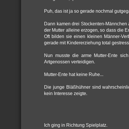
Puh, das ist ja so gerade nochmal gutge
Dann kamen drei Stockenten-Männchen an
der Mutter alleine erzogen, so dass die E
Oft bilden sie einen kleinen Männer-Ve
gerade mit Kindererziehung total gestress
Nun musste die arme Mutter-Ente sic
Artgenossen verteidigen.
Mutter-Ente hat keine Ruhe...
Die junge Bläßhühner sind wahrscheinl
kein Interesse zeigte.
Ich ging in Richtung Spielplatz.