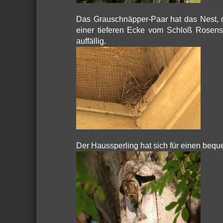
Das Grauschnäpper-Paar hat das Nest, d
einer tieferen Ecke vom Schloß Rosenst
auffällig.
Der Haussperling hat sich für einen bequ