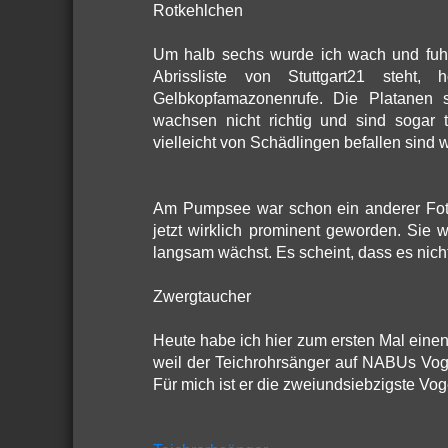
Rotkehlchen
Um halb sechs wurde ich wach und fuhr 
Abrissliste von Stuttgart21 steht
Gelbkopfamazonenrufe. Die Platanen s
wachsen nicht richtig und sind sogar t
vielleicht von Schädlingen befallen sind 
Am Pumpsee war schon ein anderer Fotog
jetzt wirklich prominent geworden. Sie 
langsam wächst. Es scheint, dass es nich
Zwergtaucher
Heute habe ich hier zum ersten Mal eine
weil der Teichrohrsänger auf NABUs Vogel
Für mich ist er die zweiundsiebzigste Voge