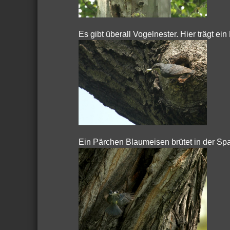
Es gibt überall Vogelnester. Hier trägt e
Ein Pärchen Blaumeisen brütet in der S