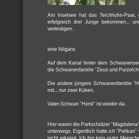
Am Inselsee hat das Teichhuhn-Paar,
erfolgreich drei Junge bekommen... u
verteidigen.
eine Nilgans
Auf dem Kanal hinter dem Schwanense
die Schwanenfamilie "Zeus und Purzelche
Die andere jüngere Schwanenfamilie "H
mit... nur zwei Küken.
Vater-Schwan "Horst" ist wieder da.
Hier waren die Parkschützer "Magdalena" 
unterwegs. Eigentlich hatte ich "Pelikan
nicht erkannt. Ich bin kein guter Mensch