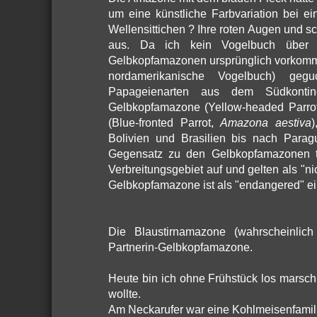
um eine künstliche Farbvariation bei e
Wellensittichen ? Ihre roten Augen und 
aus. Da ich kein Vogelbuch über 
Gelbkopfamazonen ursprünglich vorkomme
nordamerikanische Vogelbuch) geg
Papageienarten aus dem Südkontin
Gelbkopfamazone (Yellow-headed Parro
(Blue-fronted Parrot,
Amazona aestiva
)
Bolivien und Brasilien bis nach Para
Gegensatz zu den Gelbkopfamazonen tr
Verbreitungsgebiet auf und gelten als "nic
Gelbkopfamazone ist als "endangered" ein
Die Blaustirnamazone (wahrscheinlic
Partnerin-Gelbkopfamazone.
Heute bin ich ohne Frühstück los marsc
wollte.
Am Neckarufer war eine Kohlmeisenfamilie