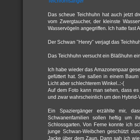
Teichrorhsänger
Das scheue Teichhuhn hat auch jetzt 
vom Zwergtaucher, der kleinste Wasser
Wasservögeln angegriffen. Ich hatte fast 
Der Schwan "Henry" verjagt das Teichhu
Das Teichhuhn versucht ein Bläßhuhn ei
Ich habe wieder das Amazonenpaar gesehe
gefüttert hat. Sie saßen in einem Bau
Licht aber schlechterem Winkel..:-(
Auf dem Foto kann man sehen, dass es s
und zwar wahrscheinlich um den Hybrid-
Ein Spaziergänger erzählte mir, da
Schwanenfamilien sollen heftig um ihr
Schlossgarten. Von Ferne konnte ich 
junge Schwan-Weibchen geschützt durc
Jacke über dem Zaun. Dann sah ich wie 