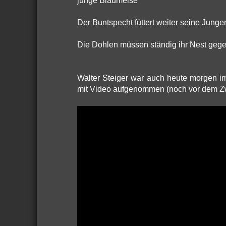
junge Blaumeise
Der Buntspecht füttert weiter seine Junge
Die Dohlen müssen ständig ihr Nest gege
Walter Steiger war auch heute morgen i
mit Video aufgenommen (noch vor dem Zwi