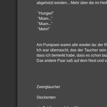
abgeholzt werden... Mehr über die im He
"Hunger!"
"Miam..."
"Miam..."
"Mehr!"
Am Pumpsee waren alle wieder da: der Rei
Ich war überrascht, das der Taucher sei
dass ich bemerkt habe, dass es schon ta
Das andere Paar saß auf dem Nest und ve
Zwergtaucher
Stockenten