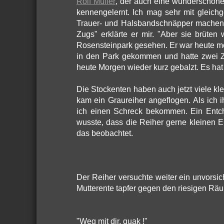
Rolf Müller
, der auch eine wunderschöne 
kennengelernt. Ich mag sehr mit gleichg
Trauer- und Halsbandschnäpper machen 
Zugs" erklärte er mir. "Aber sie brüte
Rosensteinpark gesehen. Er war heute m
in den Park gekommen und hatte zwei 
heute Morgen wieder kurz gebalzt. Es hat vi
Die Stockenten haben auch jetzt viele klei
kam ein Graureiher angeflogen. Als ich 
ich einen Schreck bekommen. Ein Entc
wusste, dass die Reiher gerne kleinen E
das beobachtet.
Der Reiher versuchte weiter ein unvorsic
Mutterente tapfer gegen den riesigen Räu
"Weg mit dir, quak !"