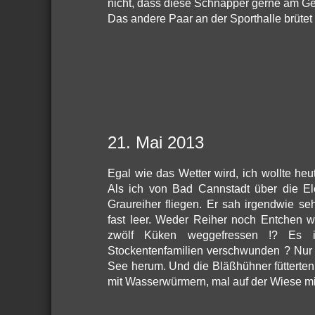
nicht, dass diese Schnäpper gerne am G
Das andere Paar an der Sporthalle brütet 
21. Mai 2013
Egal wie das Wetter wird, ich wollte h
Als ich von Bad Cannstadt über die El
Graureiher fliegen. Er sah irgendwie s
fast leer. Weder Reiher noch Entchen w
zwölf Küken weggefressen !? Es i
Stockentenfamilien verschwunden ? Nur
See herum. Und die Bläßhühner fütterten
mit Wasserwürmern, mal auf der Wiese mi