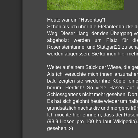
Heute war ein "Hasentag"!
Schon als ich über die Elefantenbrücke 
Weg. Dieser Hang, der den Übergang vom
abgeholzt werden um Platz für di
Rosensteintunnel und Stuttgart21 zu sch
werden abgerissen. Sie können
hier
mehr 
Weiter auf einem Stück der Wiese, die gem
Als ich versuchte mich ihnen anzunähe
bald zeigten sie wieder ihre Köpfe, ei
herum. Herrlich! So viele Hasen auf e
Schlossgartens nicht mehr gesehen. Dort
Es hat sich gelohnt heute wieder um ha
grundsätzlich nachtaktiv und morgens fr
Ich möchte hier erinnern, dass der Rose
(98,9 Hasen pro 100 ha laut Wikipedia)
gesehen..:-)