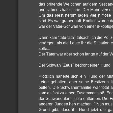
das brütende Weibchen auf dem Nest ang
und schmerzhaft schrie. Der Mann versu
Um das Nest herum lagen vier hilflose 
sind. Es war grauenhaft. Endlich wurde
war der Vater-Schwan von einer 8-köpfige
Dann kam "tatü-tata" tatsächlich die Poliz
verärgert, als die Leute ihr die Situatio
solle...
Der Täter war aber schon lange auf der W
Der Schwan "Zeus" bedroht einen Hund
Plötzlich näherte sich ein Hund der Mu
Leine gehalten, aber seine Besitzeri
bellen. Die Schwanenfamilie war total 
kam es fast zu einen Zusammenstoß. Endl
der Schwanenfamilie zu entfernen. Die F
anderen Jungen heh machen !" Nun musst
Grund gibt, dass ihr Hund jetzt die g