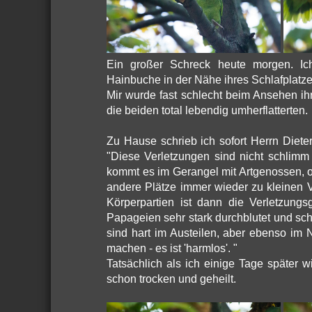
Ein großer Schreck heute morgen. Ic
Hainbuche in der Nähe ihres Schlafplatze
Mir wurde fast schlecht beim Ansehen ih
die beiden total lebendig umherflatterten.
Zu Hause schrieb ich sofort Herrn Diete
"Diese Verletzungen sind nicht schlimm
kommt es im Gerangel mit Artgenossen, o
andere Plätze immer wieder zu kleinen 
Körperpartien ist dann die Verletzungs
Papageien sehr stark durchblutet und sch
sind hart im Austeilen, aber ebenso im
machen - es ist 'harmlos'. "
Tatsächlich als ich einige Tage später 
schon trocken und geheilt.