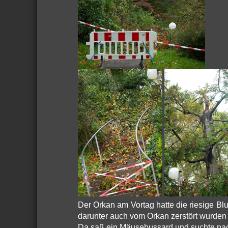
Der Orkan am Vortag hatte die riesige B
darunter auch vom Orkan zerstört wurden 
Da saß ein Mäusebussard und suchte nach 