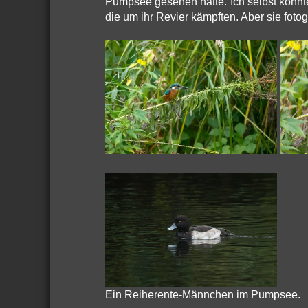
Pumpsee gesehen hatte. Ich selbst konnt
die um ihr Revier kämpften. Aber sie fotog
Ein Reiherente-Männchen im Pumpsee.