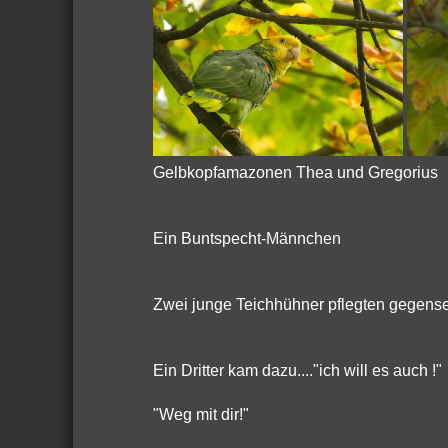
Gelbkopfamazonen Thea und Gregorius
Ein Buntspecht-Männchen
Zwei junge Teichhühner pflegten gegenseit
Ein Dritter kam dazu...."ich will es auch !"
"Weg mit dir!"