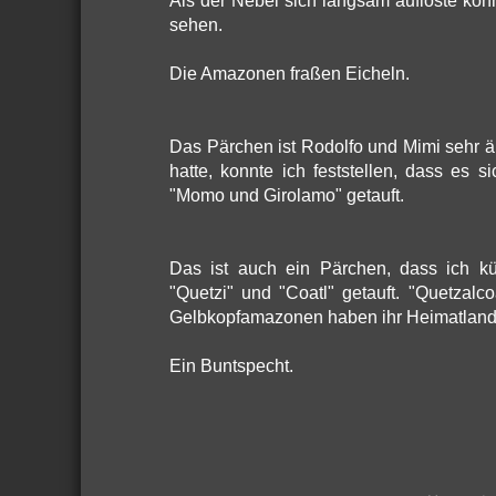
Als der Nebel sich langsam auflöste kon
sehen.
Die Amazonen fraßen Eicheln.
Das Pärchen ist Rodolfo und Mimi sehr äh
hatte, konnte ich feststellen, dass es
"Momo und Girolamo" getauft.
Das ist auch ein Pärchen, dass ich kü
"Quetzi" und "Coatl" getauft. "Quetzalc
Gelbkopfamazonen haben ihr Heimatland 
Ein Buntspecht.