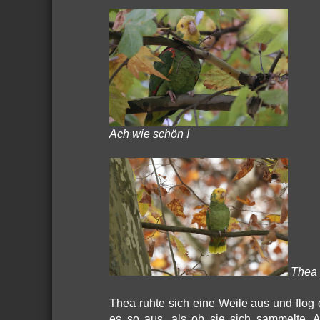
Ach wie schön !
Thea 
Thea ruhte sich eine Weile aus und flog
es so aus, als ob sie sich sammelte. A