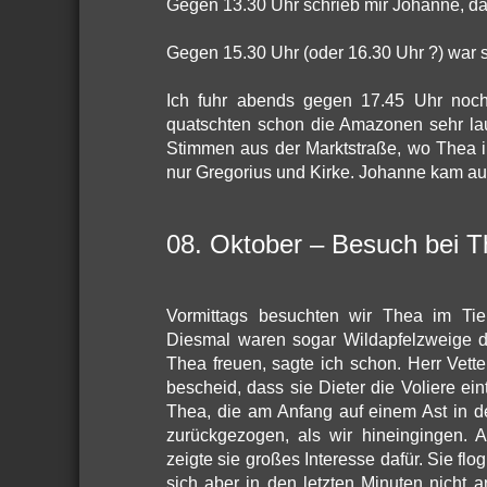
Gegen 13.30 Uhr schrieb mir Johanne, das
Gegen 15.30 Uhr (oder 16.30 Uhr ?) war 
Ich fuhr abends gegen 17.45 Uhr noch
quatschten schon die Amazonen sehr lau
Stimmen aus der Marktstraße, wo Thea i
nur Gregorius und Kirke. Johanne kam auc
08. Oktober – Besuch bei T
Vormittags besuchten wir Thea im Tierh
Diesmal waren sogar Wildapfelzweige da
Thea freuen, sagte ich schon. Herr Vette
bescheid, dass sie Dieter die Voliere eint
Thea, die am Anfang auf einem Ast in der
zurückgezogen, als wir hineingingen. A
zeigte sie großes Interesse dafür. Sie flo
sich aber in den letzten Minuten nicht 