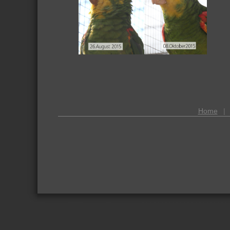
Home
|