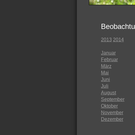
Beobachtu
2013
2014
Januar
Februar
März
Mai
Juni
Juli
August
September
Oktober
November
Dezember