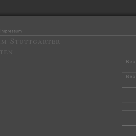
Impressum
im Stuttgarter
ten
Beo
Beo