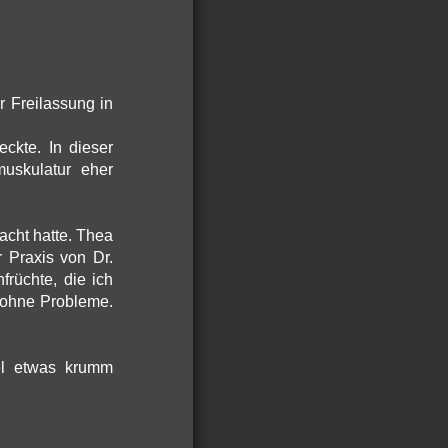
r Freilassung in
eckte. In dieser
muskulatur eher
acht hatte. Thea
 Praxis von Dr.
rüchte, die ich
e ohne Probleme.
el etwas krumm