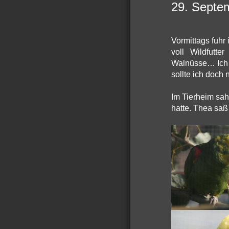
29. Septem
Vormittags fuhr
voll Wildfutt
Walnüsse… Ich 
sollte ich doch 
Im Tierheim sah
hatte. Thea saß