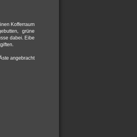
einen Kofferraum
ebutten, grüne
sse dabei. Eibe
giften.
-Äste angebracht