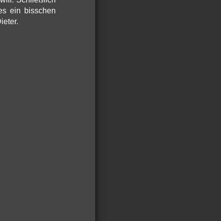
es ein bisschen
ieter.