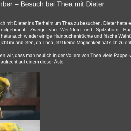
ber – Besuch bei Thea mit Dieter
 ich mit Dieter ins Tierheim um Thea zu besuchen. Dieter hatte 
er mitgebracht: Zweige von Weißdorn und Spitzahorn, Hag
hatte auch wieder einige Hainbuchenfrüchte und frische Walnü
nicht ihr anbieten, da Thea jetzt keine Möglichkeit hat sich zu ent
en wir, dass man neulich in der Voliere von Thea viele Pappel
 aufrecht auf einem dieser Äste.