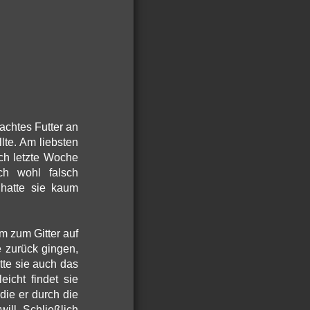
rachtes Futter an
llte. Am liebsten
ich letzte Woche
ch wohl falsch
 hatte sie kaum
m zum Gitter auf
e zurück gingen,
tte sie auch das
eicht findet sie
die er durch die
will. Schließlich