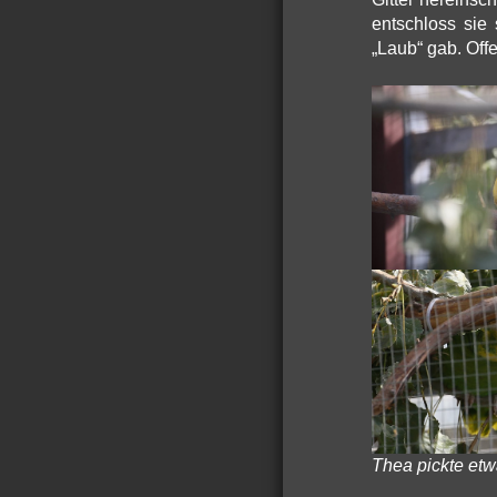
entschloss sie
„Laub“ gab. Offe
Thea pickte etw