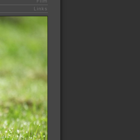
Film
Links