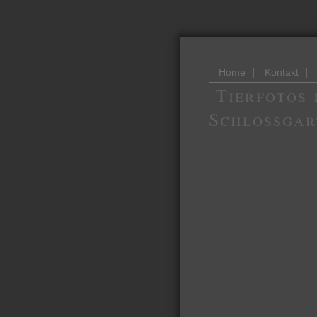
|
|
Home
Kontakt
Tierfotos 
Schlossgar