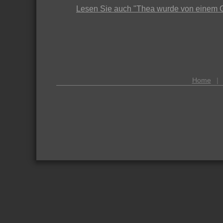
Lesen Sie auch "Thea wurde von einem Gr
Home
|