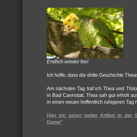
Endlich wieder frei!
Ich hoffe, dass die dritte Geschichte The
Am nächsten Tag traf ich Thea und Thil
in Bad Cannstatt. Thea sah gut erholt a
in einen neuen hoffentlich ruhigeren Tag h
Hier ein seher netter Artikel in der 
Dame"