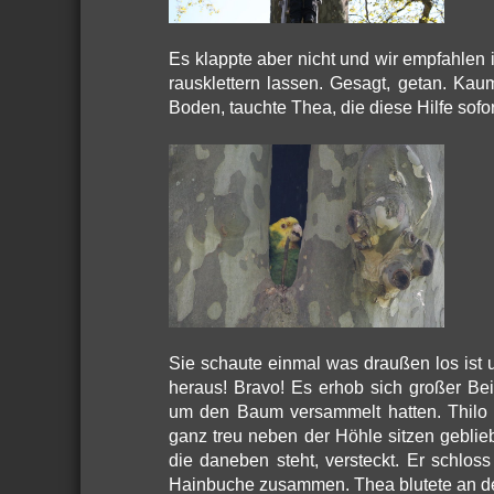
Es klappte aber nicht und wir empfahlen
rausklettern lassen. Gesagt, getan. Ka
Boden, tauchte Thea, die diese Hilfe sofor
Sie schaute einmal was draußen los ist u
heraus! Bravo! Es erhob sich großer Beif
um den Baum versammelt hatten. Thilo 
ganz treu neben der Höhle sitzen geblie
die daneben steht, versteckt. Er schlos
Hainbuche zusammen. Thea blutete an de