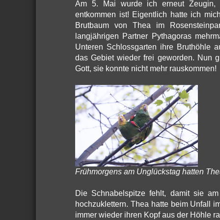
Am 5. Mai wurde ich erneut Zeugin, 
entkommen ist! Eigentlich hatte ich mic
Brutbaum von Thea im Rosensteinpar
langjährigen Partner Pythagoras mehrma
Unteren Schlossgarten ihre Bruthöhle a
das Gebiet wieder frei geworden. Nun g
Gott, sie konnte nicht mehr rauskommen!
Frühmorgens am Unglückstag hatten Thea 
Die Schnabelspitze fehlt, damit sie a
hochzuklettern. Thea hatte beim Unfall 
immer wieder ihren Kopf aus der Höhle rau