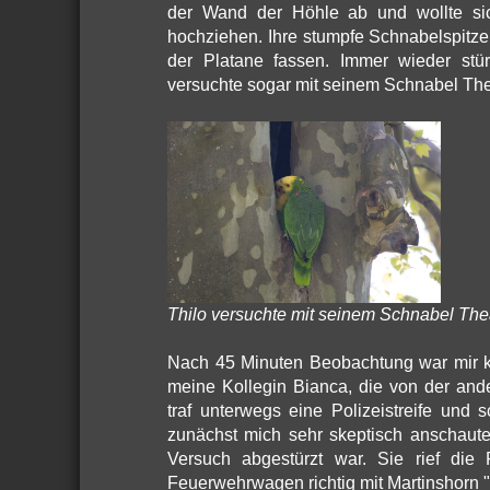
der Wand der Höhle ab und wollte s
hochziehen. Ihre stumpfe Schnabelspitze k
der Platane fassen. Immer wieder stü
versuchte sogar mit seinem Schnabel T
Thilo versuchte mit seinem Schnabel Th
Nach 45 Minuten Beobachtung war mir kla
meine Kollegin Bianca, die von der and
traf unterwegs eine Polizeistreife und s
zunächst mich sehr skeptisch anschaute
Versuch abgestürzt war. Sie rief di
Feuerwehrwagen richtig mit Martinshorn 