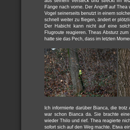
aus seinem Versteck und streckt im let
Fänge nach vorne. Der Angriff auf Thea w
Vogel seinerseits benutzt in einem solche
schnell weiter zu fliegen, ändert er plötz
Der Habicht kann nicht auf eine solc
Flugroute reagieren. Theas Absturz zum
hatte sie das Pech, dass im letzten Moment
Ich informierte darüber Bianca, die tro
war schon Bianca da. Sie brachte ei
wieder Thilo und rief. Thea reagierte nic
sofort sich auf den Weg machte. Etwa ein