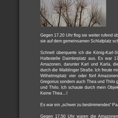
Gegen 17.20 Uhr flog sie weiter rufend ü
sie auf dem gemeinsamen Schlafplatz sch
Schnell überquerte ich die König-Karl-
Haltestelle Daimlerplatz aus. Es war 1
Amazonen, darunter Karl und Karla, die
durch die Waiblinger Straße. Ich freute mi
Wilhelmsplatz vier oder fünf Amazone
Gregorius sondern auch Thea und Thilo ge
und Thilo. Ich schaute durch mein Obje
Keine Thea…!
Es war ein „schwer zu bestimmendes“ Paar
Gegen 17.50 Uhr waren die Amazonen s