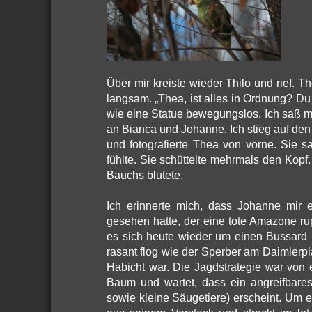
Über mir kreiste wieder Thilo und rief. T
langsam. „Thea, ist alles in Ordnung? Du 
wie eine Statue bewegungslos. Ich saß mi
an Bianca und Johanne. Ich stieg auf den
und fotografierte Thea von vorne. Sie sa
fühlte. Sie schüttelte mehrmals den Kopf.
Bauchs blutete.
Ich erinnerte mich, dass Johanne mir e
gesehen hatte, der eine tote Amazone rup
es sich heute wieder um einen Bussard ha
rasant flog wie der Sperber am Daimlerpla
Habicht war. Die Jagdstrategie war von 
Baum und wartet, dass ein angreifbar
sowie kleine Säugetiere) erscheint. Um ei