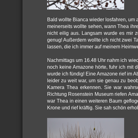
Bald wollte Bianca wieder losfahren, um 
meinerseits wollte sehen, wann Thea ih
nicht eilig aus. Langsam wurde es mir z
genug! Außerdem wollte ich nicht zwei T
lassen, die ich immer auf meinem Heimwe
Nachmittags um 16.48 Uhr nahm ich wied
noch keine Amazone hörte, fuhr ich mit
wurde ich fündig! Eine Amazone rief im A
leider zu weit war, um sie genau zu beo
Kamera Thea erkennen. Sie war wahrsc
Richtung Rosenstein Museum riefen Amaz
war Thea in einen weiteren Baum geflogen
Krone und rief kräftig. Sie sah schön erhol