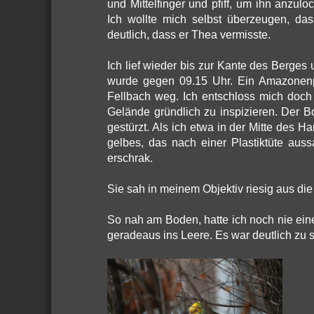
und Mittelfinger und pfiff, um ihn anzul
Ich wollte mich selbst überzeugen, das
deutlich, dass er Thea vermisste.
Ich lief wieder bis zur Kante des Berges u
wurde gegen 09.15 Uhr. Ein Amazonen
Fellbach weg. Ich entschloss mich doch
Gelände gründlich zu inspizieren. Der 
gestürzt. Als ich etwa in der Mitte des 
gelbes, das nach einer Plastiktüte aus
erschrak.
Sie sah in meinem Objektiv riesig aus die
So nah am Boden, hatte ich noch nie ei
geradeaus ins Leere. Es war deutlich zu s