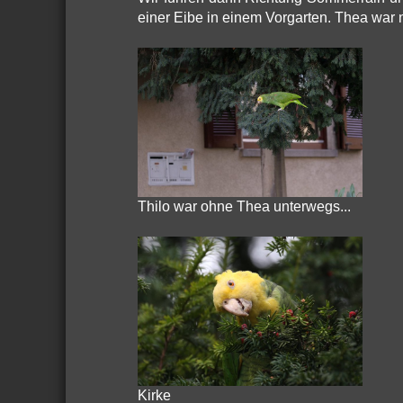
einer Eibe in einem Vorgarten. Thea war n
Thilo war ohne Thea unterwegs...
Kirke