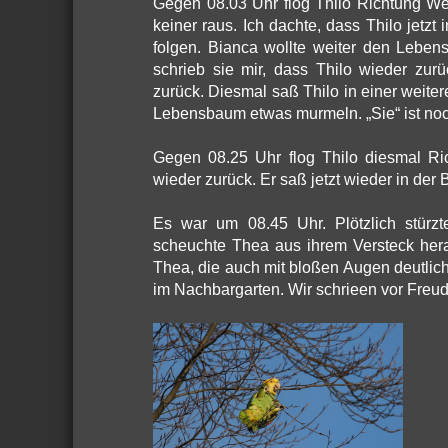
Gegen 08.03 Uhr flog Thilo Richtung 
keiner raus. Ich dachte, dass Thilo jetz
folgen. Bianca wollte weiter den Leben
schrieb sie mir, dass Thilo wieder zu
zurück. Diesmal saß Thilo in einer weiter
Lebensbaum etwas murmeln. „Sie“ ist no
Gegen 08.25 Uhr flog Thilo diesmal R
wieder zurück. Er saß jetzt wieder in d
Es war um 08.45 Uhr. Plötzlich stürz
scheuchte Thea aus ihrem Versteck hera
Thea, die auch mit bloßen Augen deutlich
im Nachbargarten. Wir schrieen vor Freude