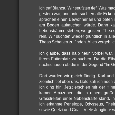
Ich traf Bianca. Wir seufzten tief. Was m
gestern war, und untersuchten alle Ecke
sprachen einen Bewohner an und baten i
am Boden auftauchen würde. Dann kam
Lebensbäume stehen, wo gestern Thea sic
rein. Wir suchten wieder gründlich in a
Theas Schatten zu finden. Alles vergeblic
Ich glaube, dass halb neun vorbei war,
ihrem Futterplatz zu suchen. Da die Ei
nachschauen ob die in der Gegend "Im Gei
Dort wurden wir gleich fündig. Karl und
ziemlich tief über uns. Bald sah ich noch
Ich ging hin. Jetzt erschien mir der H
kamen Amazonen, die in einem großen
Grasstreifen einer Nebenstraße stand.
Ich erkannte Penelope, Odysseus, Thelma
sowie Quetzi und Coatl. Viele Jungtiere 