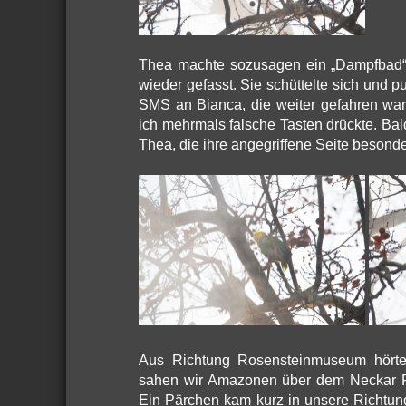
Thea machte sozusagen ein „Dampfbad“! 
wieder gefasst. Sie schüttelte sich und pu
SMS an Bianca, die weiter gefahren war,
ich mehrmals falsche Tasten drückte. B
Thea, die ihre angegriffene Seite besonde
Aus Richtung Rosensteinmuseum hörten
sahen wir Amazonen über dem Neckar Ri
Ein Pärchen kam kurz in unsere Richtung