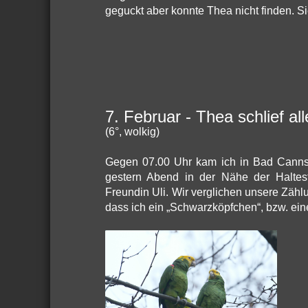
geguckt aber konnte Thea nicht finden. Si
7. Februar - Thea schlief all
(6°, wolkig)
Gegen 07.00 Uhr kam ich in Bad Cannsta
gestern Abend in der Nähe der Halteste
Freundin Uli. Wir verglichen unsere Zähl
dass ich ein „Schwarzköpfchen“, bzw. ein