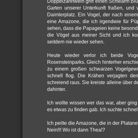
Doppelzahnweih griff einen Schwarm Blu
Garten unserer Unterkunft fraßen, und 
Daimlerplatz. Ein Vogel, der nach einem
eine Amazone, die ich irgendwie für Püpp
sehen, dass die Papageien keine besond
die Vögel aus meiner Sicht und ich ko
seitdem nie wieder sehen.
Heute wieder verlor ich beide Vo
Rosensteinparks. Gleich hinterher ersch
zu einem großen schwarzen Vogelgewü
schnell flog. Die Krähen verjagten d
schreiend raus. Sie kreiste alleine über
dahinter.
Ich wollte wissen wer das war, aber gi
es etwas zu finden gab. Ich suchte schnel
Ich peilte die Amazone, die in der Platane 
Nein!!! Wo ist dann Thea!?