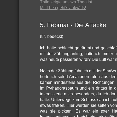
Thilo zeigte uns wo Thea ist
Mit Thea geht's aufwärts!
5. Februar - Die Attacke
(8°, bedeckt)
Ich hatte schlecht geträumt und geschla
mit der Zählung anfing, hatte ich immer n
was heute passieren wird!? Die Luft war ni
Nach der Zählung fuhr ich mit der Straße
hörte ich sofort Amazonen rufen aus de
kamen mindestens aus drei Richtungen. 
im Pythagorasbaum und ein drittes in d
interessierte mich besonders, da ich do
hatte. Unterwegs zum Schloss sah ich a
etwas fraßen. Hier werden sie selten vo
was sie pickten. Es war ein toter Ha
Interessanterweise berichtete mir spä