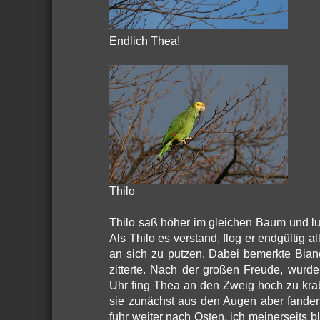
Endlich Thea!
Thilo
Thilo saß höher im gleichen Baum und lud
Als Thilo es verstand, flog er endgültig 
an sich zu putzen. Dabei bemerkte Bianc
zitterte. Nach der großen Freude, wur
Uhr fing Thea an den Zweig hoch zu krab
sie zunächst aus den Augen aber fanden 
fuhr weiter nach Osten, ich meinerseits b