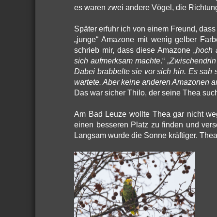
es waren zwei andere Vögel, die Richtung
Später erfuhr ich von einem Freund, das
„junge“ Amazone mit wenig gelber Farb
schrieb mir, dass diese Amazone „
hoch 
sich aufmerksam machte
.“ „
Zwischendrin 
Dabei brabbelte sie vor sich hin. Es sah
wartete. Aber keine anderen Amazonen an
Das war sicher Thilo, der seine Thea such
Am Bad Leuze wollte Thea gar nicht weg
einen besseren Platz zu finden und ve
Langsam wurde die Sonne kräftiger. Thea 