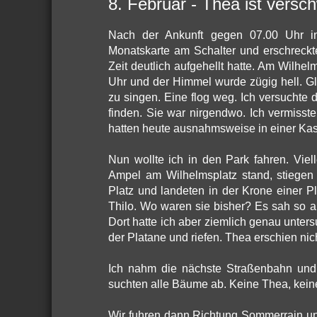
8. Februar - Thea ist versc
Nach der Ankunft gegen 07.00 Uhr in
Monatskarte am Schalter und erschreckt
Zeit deutlich aufgehellt hatte. Am Wilhe
Uhr und der Himmel wurde zügig hell. Gl
zu singen. Eine flog weg. Ich versuchte 
finden. Sie war nirgendwo. Ich vermiss
hatten heute ausnahmsweise in einer Ka
Nun wollte ich in den Park fahren. Viel
Ampel am Wilhelmsplatz stand, stiegen 
Platz und landeten in der Krone einer P
Thilo. Wo waren sie bisher? Es sah so 
Dort hatte ich aber ziemlich genau unters
der Platane und riefen. Thea erschien nich
Ich nahm die nächste Straßenbahn und
suchten alle Bäume ab. Keine Thea, kein
Wir fuhren dann Richtung Sommerrain un